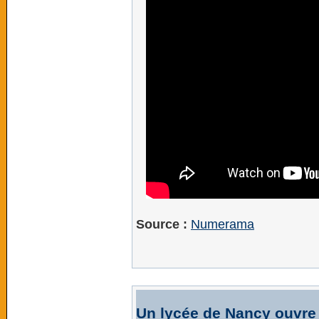
Source :
Numerama
Un lycée de Nancy ouvre 