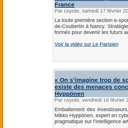
France
Par coyote, samedi 17 février 
La toute première section e-spor
de-Coubertin à Nancy. Stratégi
formés pour devenir les futurs a
Voir la vidéo sur Le Parisien
« On s’imagine trop de scé
existe des menaces concr
Hyppönen
Par coyote, vendredi 16 février
Emballement des investisseurs
Mikko Hyppönen, expert en cyb
pragmatique sur l’intelligence arti