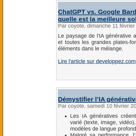
ChatGPT vs. Google Bard 
quelle est la meilleure so
Par coyote, dimanche 11 févrie
Le paysage de l'IA générative a
et toutes les grandes plates-f
éléments dans le mélange.
Lire l'article sur developpez.com
Démystifier l’IA générative
Par coyote, samedi 10 février 
Les IA génératives créen
varié (texte, image, vidéo)
modèles de langue profond
Malgré sa performance, l’