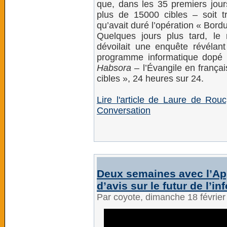
que, dans les 35 premiers jours
plus de 15000 cibles – soit t
qu’avait duré l’opération « Bordu
Quelques jours plus tard, le 
dévoilait une enquête révélan
programme informatique dopé à l
Habsora
– l’Évangile en frança
cibles », 24 heures sur 24.
Lire l'article de Laure de Ro
Conversation
Deux semaines avec l’App
d’avis sur le futur de l’i
Par coyote, dimanche 18 févrie