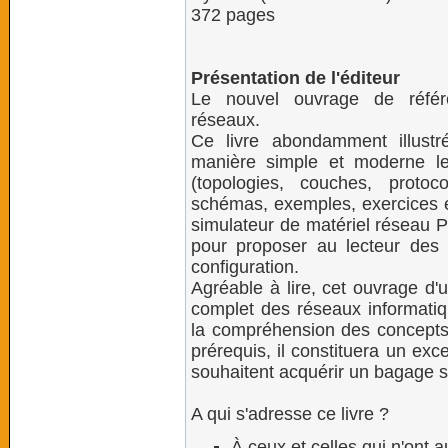
372 pages
Présentation de l'éditeur
Le nouvel ouvrage de référ
réseaux.
Ce livre abondamment illustr
manière simple et moderne l
(topologies, couches, proto
schémas, exemples, exercices et c
simulateur de matériel réseau Pa
pour proposer au lecteur des 
configuration.
Agréable à lire, cet ouvrage d
complet des réseaux informatiq
la compréhension des concepts
prérequis, il constituera un exc
souhaitent acquérir un bagage 
A qui s'adresse ce livre ?
À ceux et celles qui n'ont