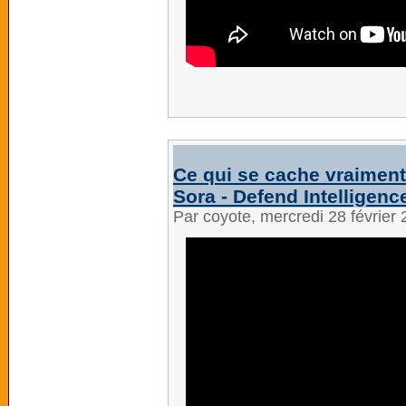
Ce qui se cache vraiment 
Sora - Defend Intelligenc
Par coyote, mercredi 28 février