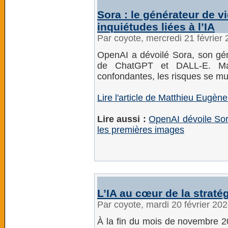
Sora : le générateur de v
inquiétudes liées à l’IA
Par coyote, mercredi 21 février
OpenAI a dévoilé Sora, son gén
de ChatGPT et DALL-E. Mai
confondantes, les risques se mult
Lire l'article de Matthieu Eugè
Lire aussi :
OpenAI dévoile Sora
les premières images
L’IA au cœur de la straté
Par coyote, mardi 20 février 20
À la fin du mois de novembre 20