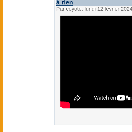
à rien
Par coyote, lundi 12 février 202