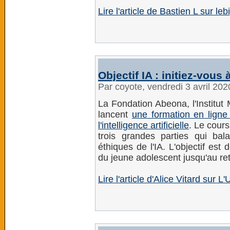
Lire l'article de Bastien L sur leb
Objectif IA : initiez-vous à
Par coyote, vendredi 3 avril 20
La Fondation Abeona, l'Institut
lancent
une formation en lign
l'intelligence artificielle
. Le cours
trois grandes parties qui bal
éthiques de l'IA. L'objectif est
du jeune adolescent jusqu'au ret
Lire l'article d'Alice Vitard sur L