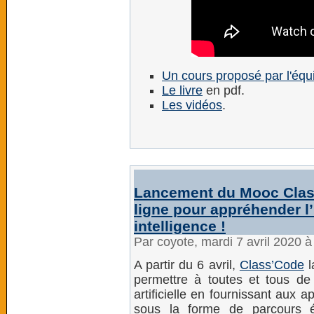
Un cours proposé par l'équ
Le livre
en pdf.
Les vidéos
.
Lancement du Mooc Class
ligne pour appréhender l’
intelligence !
Par coyote, mardi 7 avril 2020 
A partir du 6 avril,
Class’Code
l
permettre à toutes et tous de 
artificielle en fournissant aux 
sous la forme de parcours é