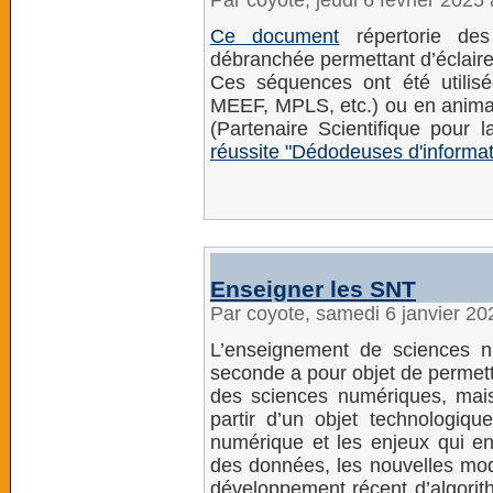
Par coyote, jeudi 6 février 2025
Ce document
répertorie des 
débranchée permettant d’éclaire
Ces séquences ont été utilis
MEEF, MPLS, etc.) ou en animat
(Partenaire Scientifique pour 
réussite "Dédodeuses d'informat
Enseigner les SNT
Par coyote, samedi 6 janvier 2
L’enseignement de sciences n
seconde a pour objet de permett
des sciences numériques, mai
partir d’un objet technologiq
numérique et les enjeux qui en
des données, les nouvelles moda
développement récent d’algorith