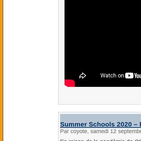
Summer Schools 2020 –
Par coyote, samedi 12 septemb