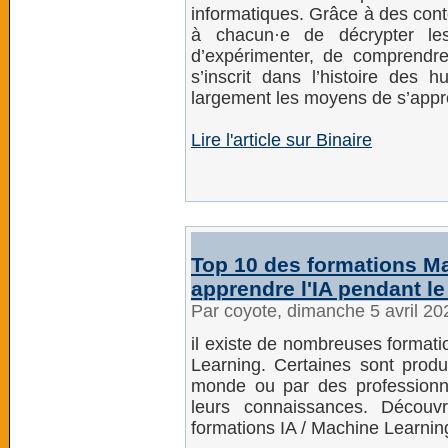
informatiques. Grâce à des con
à chacun·e de décrypter les di
d’expérimenter, de comprendr
s’inscrit dans l’histoire des 
largement les moyens de s’approp
Lire l'article sur Binaire
Top 10 des formations Ma
apprendre l'IA pendant l
Par coyote, dimanche 5 avril 2
il existe de nombreuses formatio
Learning. Certaines sont produ
monde ou par des professionne
leurs connaissances. Découv
formations IA / Machine Learnin