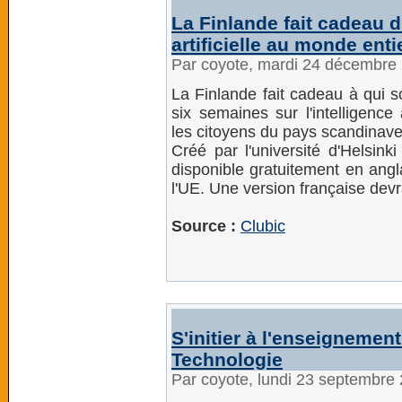
La Finlande fait cadeau d
artificielle au monde enti
Par coyote, mardi 24 décembre
La Finlande fait cadeau à qui s
six semaines sur l'intelligence 
les citoyens du pays scandinave
Créé par l'université d'Helsi
disponible gratuitement en angl
l'UE. Une version française devr
Source :
Clubic
S'initier à l'enseigneme
Technologie
Par coyote, lundi 23 septembre