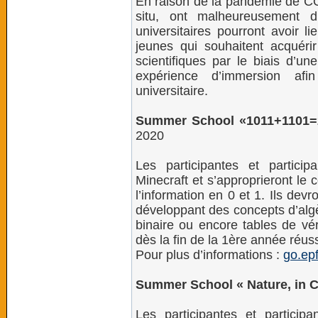
En raison de la pandémie de C
situ, ont malheureusement 
universitaires pourront avoir l
jeunes qui souhaitent acqué
scientifiques par le biais d’un
expérience d’immersion a
universitaire.
Summer School «1011+1101=2
2020
Les participantes et particip
Minecraft et s’approprieront le
l’information en 0 et 1. Ils devr
développant des concepts d’algè
binaire ou encore tables de vé
dès la fin de la 1ère année réuss
Pour plus d’informations :
go.ep
Summer School « Nature, in 
Les participantes et participa