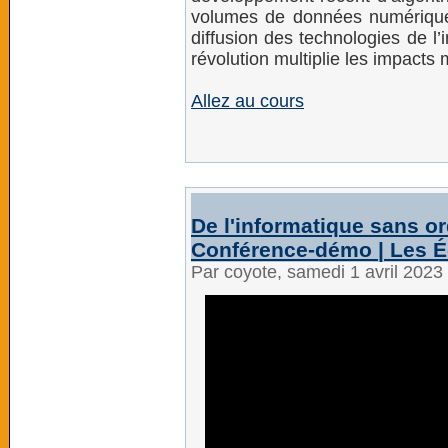
volumes de données numériques
diffusion des technologies de l
révolution multiplie les impacts
Allez au cours
De l'informatique sans ord
Conférence-démo | Les 
Par coyote, samedi 1 avril 2023