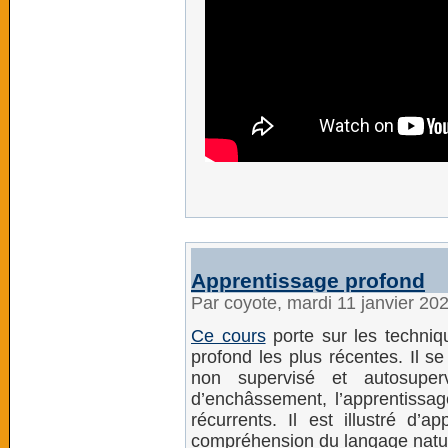
Apprentissage profond
Par coyote, mardi 11 janvier 20
Ce cours
porte sur les techniq
profond les plus récentes. Il s
non supervisé et autosuper
d’enchâssement, l’apprentissag
récurrents. Il est illustré d’a
compréhension du langage natur