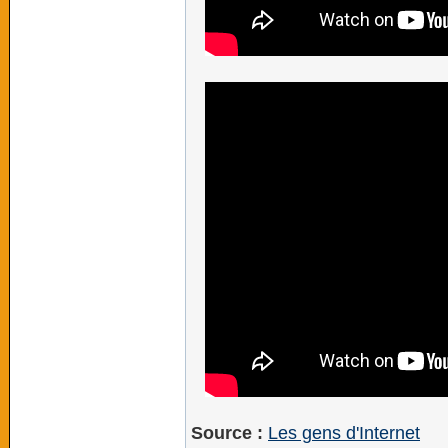
Source :
Les gens d'Internet