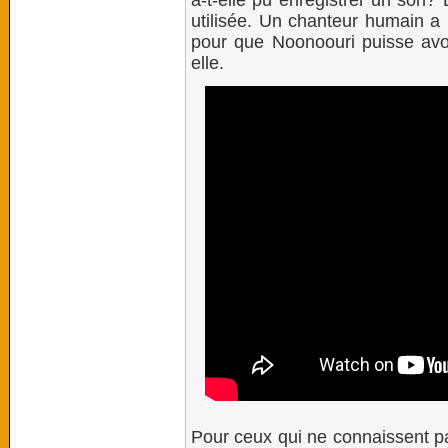
a-t-elle pu enregistrer un son? L
utilisée. Un chanteur humain a 
pour que Noonoouri puisse avoi
elle.
Pour ceux qui ne connaissent pa