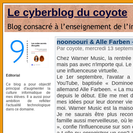
Le cyberblog du coyote
noonoouri & Alle Farben
Par coyote, mercredi 13 septe
Chez Warner Music, la rentrée
mais pas avec n'importe qui. Le
une influenceuse virtuelle.
Editorial
Le 1er septembre, l'avatar a
YouTube, baptisée « Dominoe
Ce blog a pour objectif
principal d'augmenter la
allemand Alle Farbeen. « La mu
culture informatique de
depuis le début. Elle me met d
mes élèves. Il a aussi pour
ambition de refléter
mes idées pour leur donner vie 
l'actualité technologique
moi. Warner Music est la maiso
dans ce domaine.
Je ne saurais être plus reco
famille aussi merveilleuse, où l
», confie l'influenceuse sur so