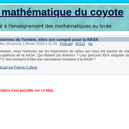
s mathématique du coyote
iennes de l'ombre, elles ont compté pour la NASA
ller, dimanche 1 février 2026 à 22:48
-
Podcast
-
#5110
-
rss
ission, nous revenons sur les trajectoires de celles qui nous ont permis de ma
lculatrices de la NASA. Qui étaient ces femmes ? Leur parcours fût-il singulier dan
? C’est comment d’être une calculatrice humaine à la NASA ?
dcast sur France Culture
aire n'est possible sur ce blog.