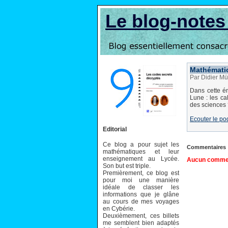
Le blog-note
Mathématic
Par Didier Mü
Dans cette ém
Lune : les ca
des sciences 
Ecouter le po
Editorial
Ce blog a pour sujet les
Commentaires
mathématiques et leur
enseignement au Lycée.
Aucun comment
Son but est triple.
Premièrement, ce blog est
pour moi une manière
idéale de classer les
informations que je glâne
au cours de mes voyages
en Cybérie.
Deuxièmement, ces billets
me semblent bien adaptés