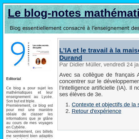
Le blog-notes mathémat
L’IA et le travail à la mai
Durand
Par Didier Müller, vendredi 24 
Avec sa collègue de français 
Editorial
concentrer sur le développement
l’intelligence artificielle (IA).
Ce blog a pour sujet les
mathématiques et leur
ses élèves de 3e.
enseignement au Lycée.
Son but est triple.
Contexte et objectifs de la
Premièrement, ce blog est
pour moi une manière
Retour d'expérience
idéale de classer les
informations que je glâne
au cours de mes voyages
en Cybérie.
Deuxièmement, ces billets
me semblent bien adaptés