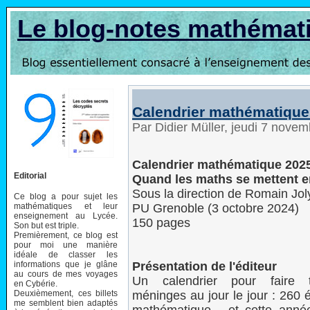
Le blog-notes mathémat
Calendrier mathématique
Par Didier Müller, jeudi 7 nove
Calendrier mathématique 202
Editorial
Quand les maths se mettent 
Sous la direction de Romain Jol
Ce blog a pour sujet les
mathématiques et leur
‎PU Grenoble (3 octobre 2024)
enseignement au Lycée.
150 pages
Son but est triple.
Premièrement, ce blog est
pour moi une manière
idéale de classer les
informations que je glâne
Présentation de l'éditeur
au cours de mes voyages
Un calendrier pour faire t
en Cybérie.
Deuxièmement, ces billets
méninges au jour le jour : 260 
me semblent bien adaptés