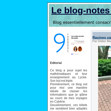
Le blog-note
Racines ca
Par Didier Mül
Editorial
Ce blog a pour sujet les
mathématiques et leur
enseignement au Lycée.
Son but est triple.
Premièrement, ce blog est
pour moi une manière
idéale de classer les
informations que je glâne
au cours de mes voyages
en Cybérie.
Deuxièmement, ces billets
me semblent bien adaptés