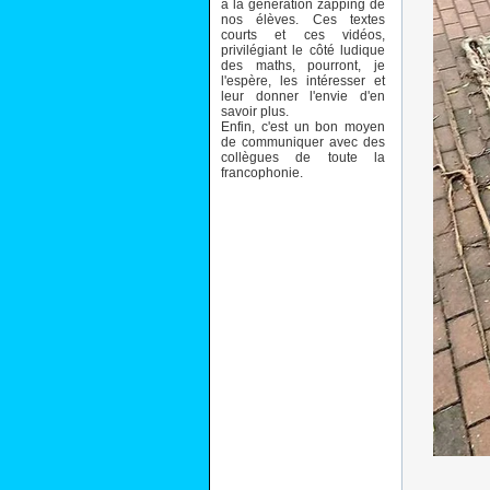
à la génération zapping de
nos élèves. Ces textes
courts et ces vidéos,
privilégiant le côté ludique
des maths, pourront, je
l'espère, les intéresser et
leur donner l'envie d'en
savoir plus.
Enfin, c'est un bon moyen
de communiquer avec des
collègues de toute la
francophonie.