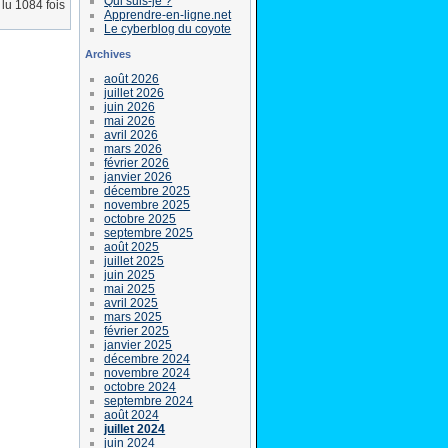
Qui suis-je ?
lu 1084 fois
Apprendre-en-ligne.net
Le cyberblog du coyote
Archives
août 2026
juillet 2026
juin 2026
mai 2026
avril 2026
mars 2026
février 2026
janvier 2026
décembre 2025
novembre 2025
octobre 2025
septembre 2025
août 2025
juillet 2025
juin 2025
mai 2025
avril 2025
mars 2025
février 2025
janvier 2025
décembre 2024
novembre 2024
octobre 2024
septembre 2024
août 2024
juillet 2024
juin 2024