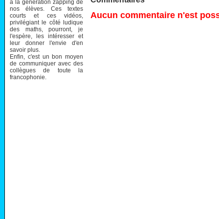
à la génération zapping de
nos élèves. Ces textes
Aucun commentaire n'est possi
courts et ces vidéos,
privilégiant le côté ludique
des maths, pourront, je
l'espère, les intéresser et
leur donner l'envie d'en
savoir plus.
Enfin, c'est un bon moyen
de communiquer avec des
collègues de toute la
francophonie.