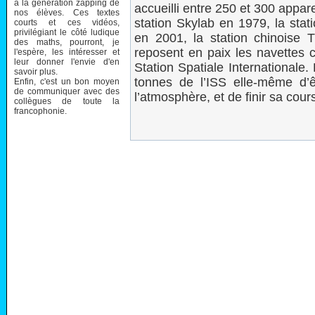
à la génération zapping de
accueilli entre 250 et 300 appare
nos élèves. Ces textes
station Skylab en 1979, la stat
courts et ces vidéos,
privilégiant le côté ludique
en 2001, la station chinoise 
des maths, pourront, je
reposent en paix les navettes c
l'espère, les intéresser et
leur donner l'envie d'en
Station Spatiale Internationale
savoir plus.
tonnes de l’ISS elle-même d’ê
Enfin, c'est un bon moyen
de communiquer avec des
l’atmosphère, et de finir sa cou
collègues de toute la
francophonie.