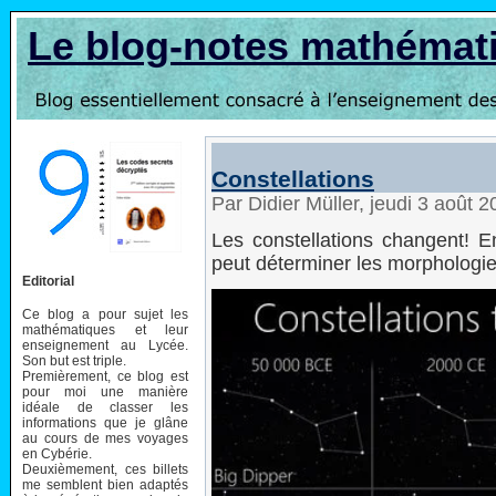
Le blog-notes mathémat
Constellations
Par Didier Müller, jeudi 3 août 
Les constellations changent! E
peut déterminer les morphologie
Editorial
Ce blog a pour sujet les
mathématiques et leur
enseignement au Lycée.
Son but est triple.
Premièrement, ce blog est
pour moi une manière
idéale de classer les
informations que je glâne
au cours de mes voyages
en Cybérie.
Deuxièmement, ces billets
me semblent bien adaptés