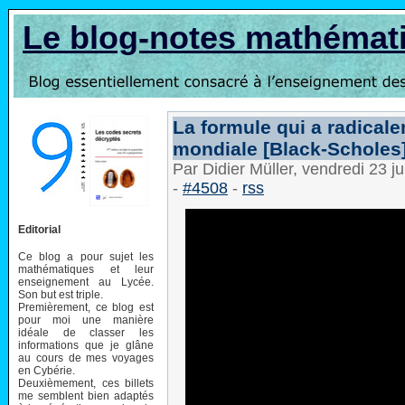
Le blog-notes mathémat
La formule qui a radical
mondiale [Black-Scholes]
Par Didier Müller, vendredi 23 j
-
#4508
-
rss
Editorial
Ce blog a pour sujet les
mathématiques et leur
enseignement au Lycée.
Son but est triple.
Premièrement, ce blog est
pour moi une manière
idéale de classer les
informations que je glâne
au cours de mes voyages
en Cybérie.
Deuxièmement, ces billets
me semblent bien adaptés