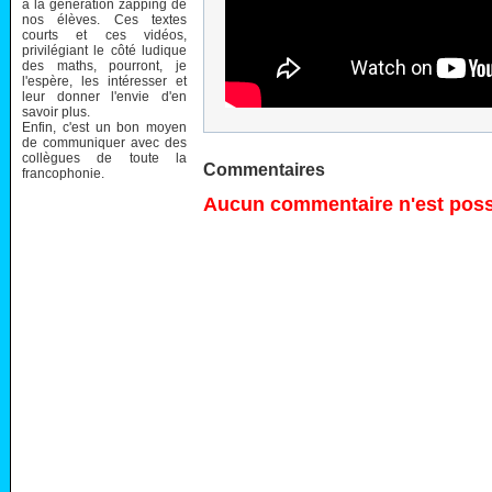
à la génération zapping de
nos élèves. Ces textes
courts et ces vidéos,
privilégiant le côté ludique
des maths, pourront, je
l'espère, les intéresser et
leur donner l'envie d'en
savoir plus.
Enfin, c'est un bon moyen
de communiquer avec des
collègues de toute la
Commentaires
francophonie.
Aucun commentaire n'est possi