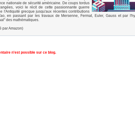
nce nationale de sécurité américaine. De coups tordus
rangées, voici le récit de cette passionnante guerre
de l'Antiquité grecque jusqu'aux récentes contributions
ao, en passant par les travaux de Mersenne, Fermat, Euler, Gauss et par l'h
aal" des mathématiques.
ré par Amazon)
aire n'est possible sur ce blog.