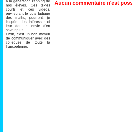
à la génération zapping de
Aucun commentaire n'est possi
nos élèves. Ces textes
courts et ces vidéos,
privilégiant le côté ludique
des maths, pourront, je
l'espère, les intéresser et
leur donner l'envie d'en
savoir plus.
Enfin, c'est un bon moyen
de communiquer avec des
collègues de toute la
francophonie.