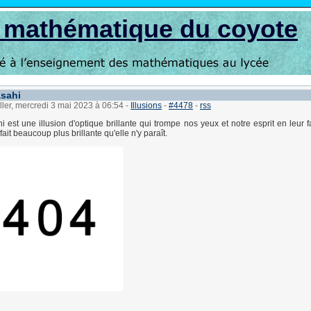
s mathématique du coyote
Asahi
ller, mercredi 3 mai 2023 à 06:54
-
Illusions
-
#4478
-
rss
hi est une illusion d'optique brillante qui trompe nos yeux et notre esprit en leur f
 fait beaucoup plus brillante qu'elle n'y paraît.