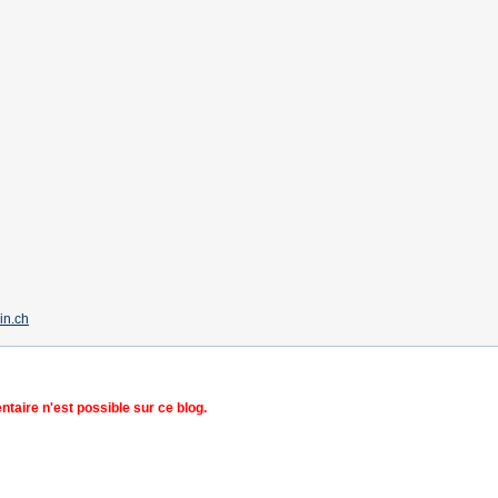
in.ch
aire n'est possible sur ce blog.