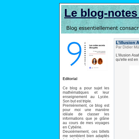
Le blog-note
L'illusion 
Par Didier Mü
L'illusion Asa
qu'elle est en
Editorial
Ce blog a pour sujet les
mathématiques et leur
enseignement au Lycée.
Son but est triple.
Premièrement, ce blog est
pour moi une manière
idéale de classer les
informations que je glâne
au cours de mes voyages
en Cybérie.
Deuxièmement, ces billets
me semblent bien adaptés