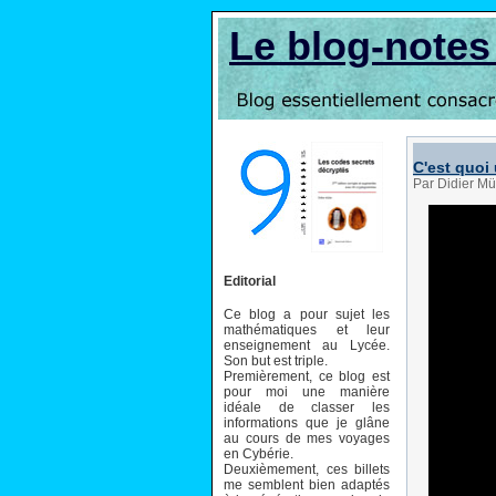
Le blog-note
C'est quoi 
Par Didier Mü
Editorial
Ce blog a pour sujet les
mathématiques et leur
enseignement au Lycée.
Son but est triple.
Premièrement, ce blog est
pour moi une manière
idéale de classer les
informations que je glâne
au cours de mes voyages
en Cybérie.
Deuxièmement, ces billets
me semblent bien adaptés