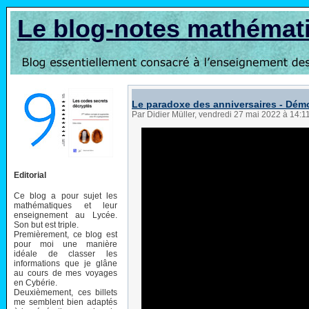
Le blog-notes mathémat
Le paradoxe des anniversaires - Dém
Par Didier Müller, vendredi 27 mai 2022 à 14:1
Editorial
Ce blog a pour sujet les
mathématiques et leur
enseignement au Lycée.
Son but est triple.
Premièrement, ce blog est
pour moi une manière
idéale de classer les
informations que je glâne
au cours de mes voyages
en Cybérie.
Deuxièmement, ces billets
me semblent bien adaptés