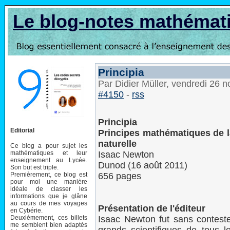
Le blog-notes mathémat
Principia
Par Didier Müller, vendredi 26
#4150
-
rss
Principia
Editorial
Principes mathématiques de l
naturelle
Ce blog a pour sujet les
mathématiques et leur
Isaac Newton
enseignement au Lycée.
Dunod (16 août 2011)
Son but est triple.
Premièrement, ce blog est
656 pages
pour moi une manière
idéale de classer les
informations que je glâne
au cours de mes voyages
Présentation de l'éditeur
en Cybérie.
Deuxièmement, ces billets
Isaac Newton fut sans conteste
me semblent bien adaptés