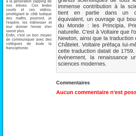
grands scientifiques de tous 
à la génération zapping de
nos élèves. Ces textes
immense contribution à la sc
courts et ces vidéos,
tient en partie dans un 
privilégiant le côté ludique
des maths, pourront, je
équivalent, un ouvrage qui bo
l'espère, les intéresser et
du Monde : les Principia, Pr
leur donner l'envie d'en
savoir plus.
naturelle. C'est à Voltaire que l
Enfin, c'est un bon moyen
Newton, ainsi que la traduction 
de communiquer avec des
collègues de toute la
Châtelet. Voltaire préfaça lui-
francophonie.
cette traduction datait de 1759.
événement, la renaissance une
sciences modernes.
Commentaires
Aucun commentaire n'est possi