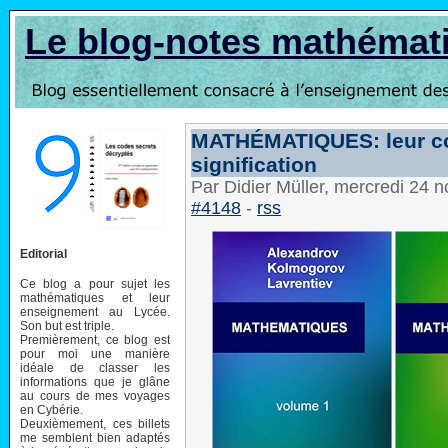
Le blog-notes mathémat
MATHÉMATIQUES: leur con
signification
Par Didier Müller, mercredi 24
#4148
-
rss
Editorial
Ce blog a pour sujet les
mathématiques et leur
enseignement au Lycée.
Son but est triple.
Premièrement, ce blog est
pour moi une manière
idéale de classer les
informations que je glâne
au cours de mes voyages
en Cybérie.
Deuxièmement, ces billets
me semblent bien adaptés