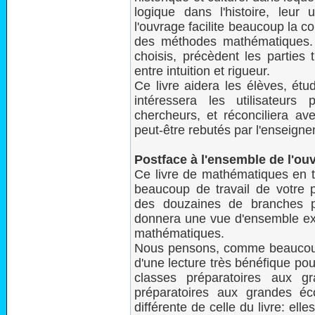
logique dans l'histoire, leur u
l'ouvrage facilite beaucoup la 
des méthodes mathématiques.
choisis, précèdent les parties 
entre intuition et rigueur.
Ce livre aidera les élèves, ét
intéressera les utilisateurs 
chercheurs, et réconciliera ave
peut-être rebutés par l'enseignem
Postface à l'ensemble de l'ou
Ce livre de mathématiques en 
beaucoup de travail de votre p
des douzaines de branches p
donnera une vue d'ensemble exc
mathématiques.
Nous pensons, comme beaucoup d
d'une lecture très bénéfique pour
classes préparatoires aux g
préparatoires aux grandes éc
différente de celle du livre: ell