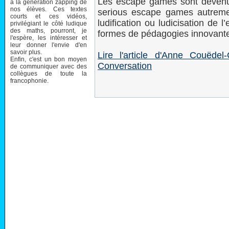
Les escape games sont devenus 
à la génération zapping de
nos élèves. Ces textes
serious escape games autreme
courts et ces vidéos,
ludification ou ludicisation de
privilégiant le côté ludique
des maths, pourront, je
formes de pédagogies innovant
l'espère, les intéresser et
leur donner l'envie d'en
savoir plus.
Lire l'article d'Anne Couëdel
Enfin, c'est un bon moyen
Conversation
de communiquer avec des
collègues de toute la
francophonie.