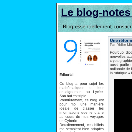
Le blog-note
Une réform
Par Didier Mü
Pourquoi dit-
nouvelles att
cryptographie
aussi partie 
nationale de l
la rubrique « 
Editorial
Ce blog a pour sujet les
mathématiques et leur
enseignement au Lycée.
Son but est triple.
Premièrement, ce blog est
pour moi une manière
idéale de classer les
informations que je glâne
au cours de mes voyages
en Cybérie.
Deuxièmement, ces billets
me semblent bien adaptés