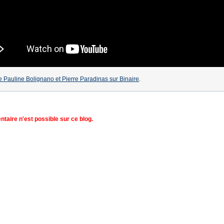
 de Pauline Bolignano et Pierre Paradinas sur Binaire
.
aire n'est possible sur ce blog.