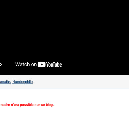
amaths
,
Numberphile
aire n'est possible sur ce blog.