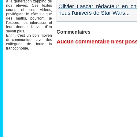
à la génération zapping de
nos élèves. Ces textes
Olivier Lascar rédacteur en c
courts et ces vidéos,
nous l'univers de Star Wars...
privilégiant le côté ludique
des maths, pourront, je
l'espère, les intéresser et
leur donner l'envie d'en
savoir plus.
Commentaires
Enfin, c'est un bon moyen
de communiquer avec des
Aucun commentaire n'est possi
collègues de toute la
francophonie.