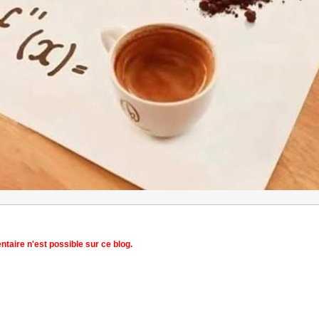
aire n'est possible sur ce blog.