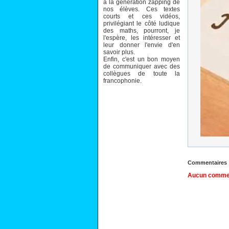
à la génération zapping de
nos élèves. Ces textes
courts et ces vidéos,
privilégiant le côté ludique
des maths, pourront, je
l'espère, les intéresser et
leur donner l'envie d'en
savoir plus.
Enfin, c'est un bon moyen
de communiquer avec des
collègues de toute la
francophonie.
Commentaires
Aucun comment