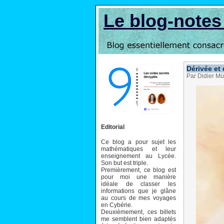
Le blog-note
Dérivée et
Par Didier Mül
Editorial
Ce blog a pour sujet les
mathématiques et leur
enseignement au Lycée.
Son but est triple.
Premièrement, ce blog est
pour moi une manière
idéale de classer les
informations que je glâne
au cours de mes voyages
en Cybérie.
Deuxièmement, ces billets
me semblent bien adaptés