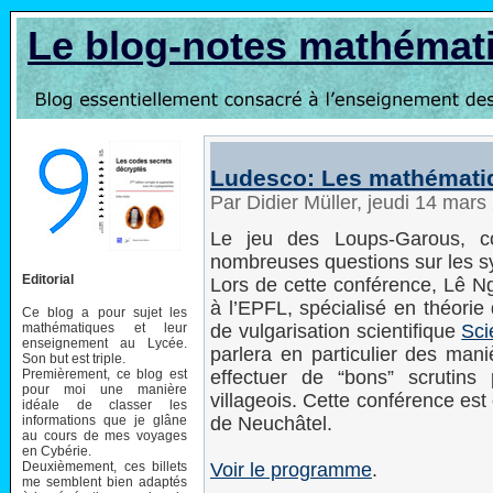
Le blog-notes mathémat
Ludesco: Les mathémati
Par Didier Müller, jeudi 14 mar
Le jeu des Loups-Garous, c
nombreuses questions sur les s
Editorial
Lors de cette conférence, Lê 
à l’EPFL, spécialisé en théorie
Ce blog a pour sujet les
mathématiques et leur
de vulgarisation scientifique
Sci
enseignement au Lycée.
parlera en particulier des mani
Son but est triple.
Premièrement, ce blog est
effectuer de “bons” scrutins
pour moi une manière
villageois. Cette conférence est
idéale de classer les
informations que je glâne
de Neuchâtel.
au cours de mes voyages
en Cybérie.
Deuxièmement, ces billets
Voir le programme
.
me semblent bien adaptés