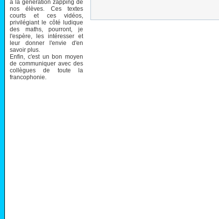
à la génération zapping de
nos élèves. Ces textes
courts et ces vidéos,
privilégiant le côté ludique
des maths, pourront, je
l'espère, les intéresser et
leur donner l'envie d'en
savoir plus.
Enfin, c'est un bon moyen
de communiquer avec des
collègues de toute la
francophonie.