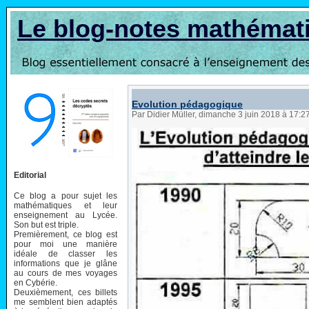
Le blog-notes mathémat
Evolution pédagogique
Par Didier Müller, dimanche 3 juin 2018 à 17:2
Editorial
Ce blog a pour sujet les
mathématiques et leur
enseignement au Lycée.
Son but est triple.
Premièrement, ce blog est
pour moi une manière
idéale de classer les
informations que je glâne
au cours de mes voyages
en Cybérie.
Deuxièmement, ces billets
me semblent bien adaptés