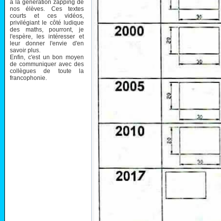
à la génération zapping de
nos élèves. Ces textes
courts et ces vidéos,
privilégiant le côté ludique
des maths, pourront, je
l'espère, les intéresser et
leur donner l'envie d'en
savoir plus.
Enfin, c'est un bon moyen
de communiquer avec des
collègues de toute la
francophonie.