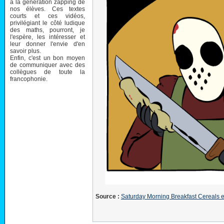
à la génération zapping de
nos élèves. Ces textes
courts et ces vidéos,
privilégiant le côté ludique
des maths, pourront, je
l'espère, les intéresser et
leur donner l'envie d'en
savoir plus.
Enfin, c'est un bon moyen
de communiquer avec des
collègues de toute la
francophonie.
Source :
Saturday Morning Breakfast Cereals en