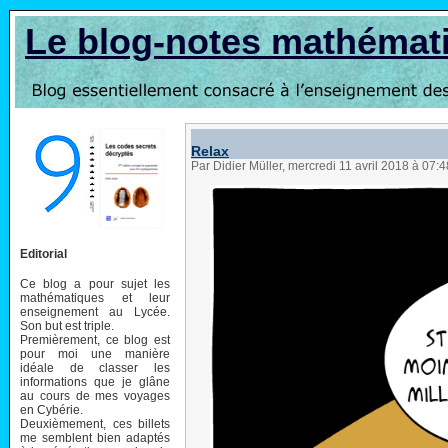
Le blog-notes mathémat
Relax
Par Didier Müller, mercredi 11 avril 2018 à 07:
Editorial
Ce blog a pour sujet les
mathématiques et leur
enseignement au Lycée.
Son but est triple.
Premièrement, ce blog est
pour moi une manière
idéale de classer les
informations que je glâne
au cours de mes voyages
en Cybérie.
Deuxièmement, ces billets
me semblent bien adaptés