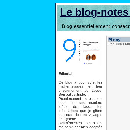
Le blog-note
Pi day
Par Didier Mü
Editorial
Ce blog a pour sujet les
mathématiques et leur
enseignement au Lycée.
Son but est triple.
Premièrement, ce blog est
pour moi une manière
idéale de classer les
informations que je glâne
au cours de mes voyages
en Cybérie.
Deuxièmement, ces billets
me semblent bien adaptés