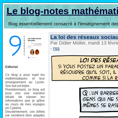
Le blog-notes mathémat
La loi des réseaux socia
Par Didier Müller, mardi 13 févr
-
rss
Editorial
Ce blog a pour sujet les
mathématiques et leur
enseignement au Lycée.
Son but est triple.
Premièrement, ce blog est
pour moi une manière
idéale de classer les
informations que je glâne
au cours de mes voyages
en Cybérie.
Deuxièmement, ces billets
me semblent bien adaptés