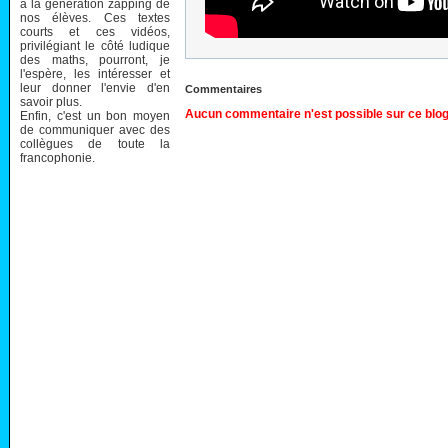
à la génération zapping de
nos élèves. Ces textes
courts et ces vidéos,
privilégiant le côté ludique
des maths, pourront, je
l'espère, les intéresser et
leur donner l'envie d'en
Commentaires
savoir plus.
Aucun commentaire n'est possible sur ce blog
Enfin, c'est un bon moyen
de communiquer avec des
collègues de toute la
francophonie.