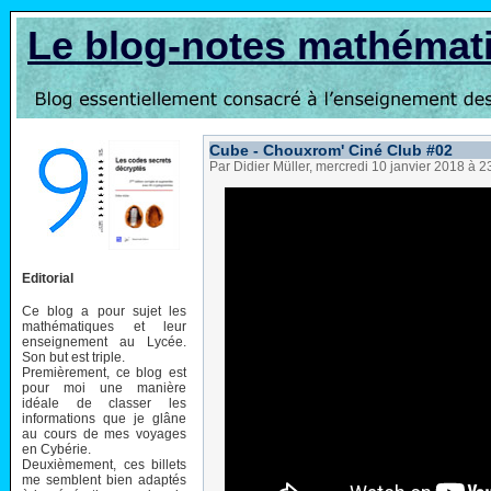
Le blog-notes mathémat
Cube - Chouxrom' Ciné Club #02
Par Didier Müller, mercredi 10 janvier 2018 à 
Editorial
Ce blog a pour sujet les
mathématiques et leur
enseignement au Lycée.
Son but est triple.
Premièrement, ce blog est
pour moi une manière
idéale de classer les
informations que je glâne
au cours de mes voyages
en Cybérie.
Deuxièmement, ces billets
me semblent bien adaptés