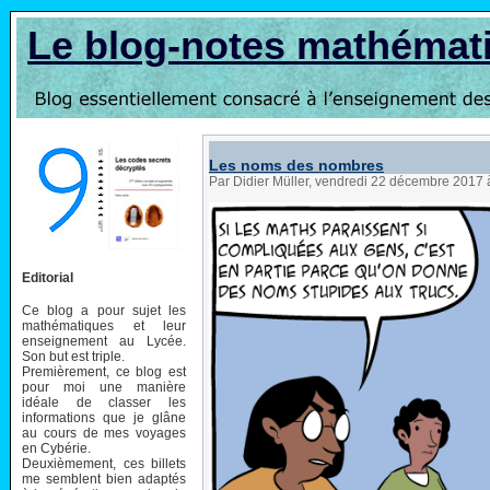
Le blog-notes mathémat
Les noms des nombres
Par Didier Müller, vendredi 22 décembre 2017
Editorial
Ce blog a pour sujet les
mathématiques et leur
enseignement au Lycée.
Son but est triple.
Premièrement, ce blog est
pour moi une manière
idéale de classer les
informations que je glâne
au cours de mes voyages
en Cybérie.
Deuxièmement, ces billets
me semblent bien adaptés