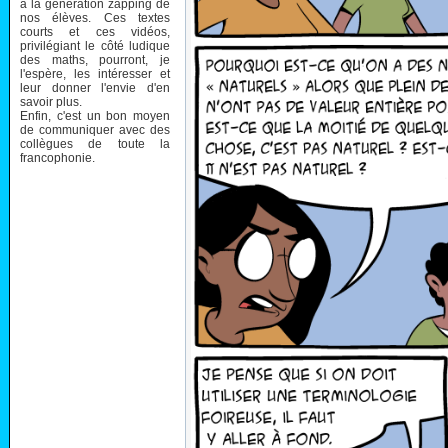
à la génération zapping de
nos élèves. Ces textes
courts et ces vidéos,
privilégiant le côté ludique
des maths, pourront, je
l'espère, les intéresser et
leur donner l'envie d'en
savoir plus.
Enfin, c'est un bon moyen
de communiquer avec des
collègues de toute la
francophonie.