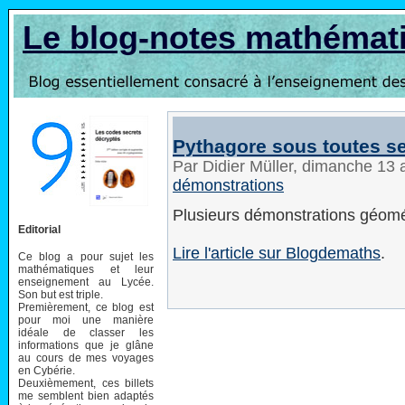
Le blog-notes mathémat
Pythagore sous toutes s
Par Didier Müller, dimanche 13
démonstrations
Plusieurs démonstrations géomé
Editorial
Lire l'article sur Blogdemaths
.
Ce blog a pour sujet les
mathématiques et leur
enseignement au Lycée.
Son but est triple.
Premièrement, ce blog est
pour moi une manière
idéale de classer les
informations que je glâne
au cours de mes voyages
en Cybérie.
Deuxièmement, ces billets
me semblent bien adaptés