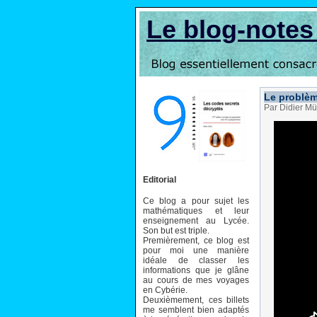
Le blog-note
Le problèm
Par Didier Mü
Editorial
Ce blog a pour sujet les
mathématiques et leur
enseignement au Lycée.
Son but est triple.
Premièrement, ce blog est
pour moi une manière
idéale de classer les
informations que je glâne
au cours de mes voyages
en Cybérie.
Deuxièmement, ces billets
me semblent bien adaptés