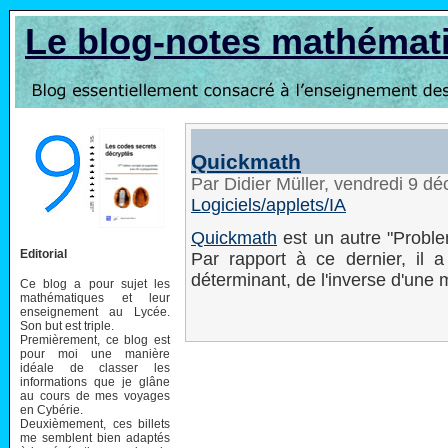
Le blog-notes mathémat
Quickmath
Par Didier Müller, vendredi 9 
Logiciels/applets/IA
Quickmath
est un autre "Probl
Editorial
Par rapport à ce dernier, il a 
déterminant, de l'inverse d'une m
Ce blog a pour sujet les
mathématiques et leur
enseignement au Lycée.
Son but est triple.
Premièrement, ce blog est
pour moi une manière
idéale de classer les
informations que je glâne
au cours de mes voyages
en Cybérie.
Deuxièmement, ces billets
me semblent bien adaptés