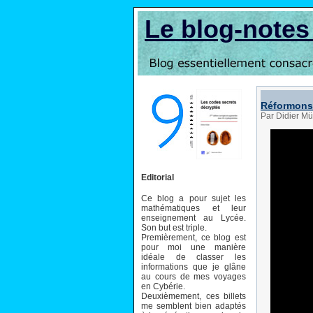
Le blog-note
Réformons 
Par Didier Mü
Editorial
Ce blog a pour sujet les
mathématiques et leur
enseignement au Lycée.
Son but est triple.
Premièrement, ce blog est
pour moi une manière
idéale de classer les
informations que je glâne
au cours de mes voyages
en Cybérie.
Deuxièmement, ces billets
me semblent bien adaptés