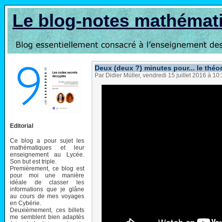
Le blog-notes mathémat
Deux (deux ?) minutes pour... le thé
Par Didier Müller, vendredi 15 juillet 2016 à 10
Editorial
Ce blog a pour sujet les
mathématiques et leur
enseignement au Lycée.
Son but est triple.
Premièrement, ce blog est
pour moi une manière
idéale de classer les
informations que je glâne
au cours de mes voyages
en Cybérie.
Deuxièmement, ces billets
me semblent bien adaptés