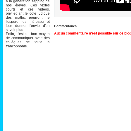
à la génération zapping de
nos élèves. Ces textes
courts et ces vidéos,
privilégiant le côté ludique
des maths, pourront, je
l'espère, les intéresser et
leur donner l'envie d'en
Commentaires
savoir plus.
Aucun commentaire n'est possible sur ce blog
Enfin, c'est un bon moyen
de communiquer avec des
collègues de toute la
francophonie.