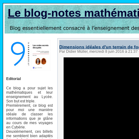
Le blog-notes mathémat
Dimensions idéales d'un terrain de f
Par Didier Müller, mercredi 8 juin 2016 à 21:37
Editorial
Ce blog a pour sujet les
mathématiques et leur
enseignement au Lycée.
Son but est triple.
Premièrement, ce blog est
pour moi une manière
idéale de classer les
informations que je glâne
au cours de mes voyages
en Cybérie.
Deuxièmement, ces billets
me semblent bien adaptés