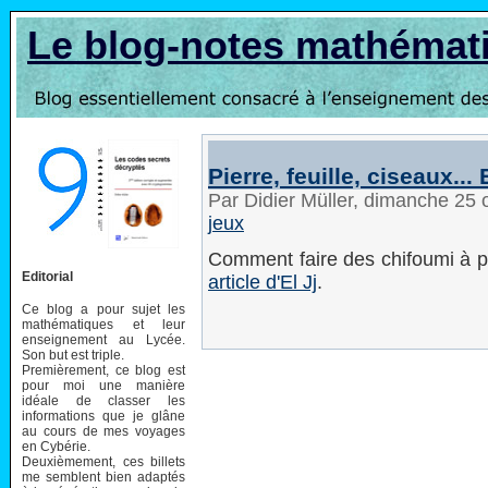
Le blog-notes mathémat
Pierre, feuille, ciseaux...
Par Didier Müller, dimanche 25
jeux
Comment faire des chifoumi à 
Editorial
article d'El Jj
.
Ce blog a pour sujet les
mathématiques et leur
enseignement au Lycée.
Son but est triple.
Premièrement, ce blog est
pour moi une manière
idéale de classer les
informations que je glâne
au cours de mes voyages
en Cybérie.
Deuxièmement, ces billets
me semblent bien adaptés