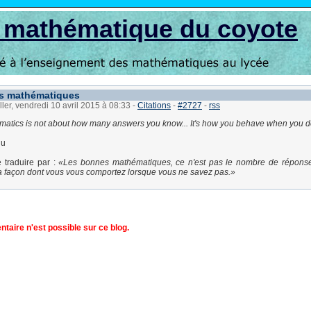
s mathématique du coyote
s mathématiques
ller, vendredi 10 avril 2015 à 08:33
-
Citations
-
#2727
-
rss
atics is not about how many answers you know... It's how you behave when you d
nu
e traduire par :
Les bonnes mathématiques, ce n'est pas le nombre de répons
la façon dont vous vous comportez lorsque vous ne savez pas.
aire n'est possible sur ce blog.