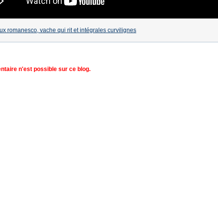
x romanesco, vache qui rit et intégrales curvilignes
aire n'est possible sur ce blog.