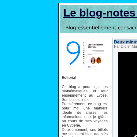
Le blog-note
Deux minut
Par Didier Mü
Editorial
Ce blog a pour sujet les
mathématiques et leur
enseignement au Lycée.
Son but est triple.
Premièrement, ce blog est
pour moi une manière
idéale de classer les
informations que je glâne
au cours de mes voyages
en Cybérie.
Deuxièmement, ces billets
me semblent bien adaptés