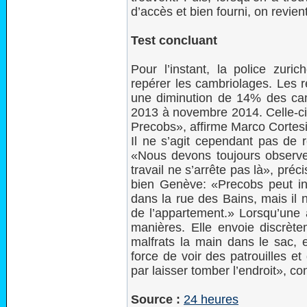
d’accès et bien fourni, on revie
Test concluant
Pour l’instant, la police zuric
repérer les cambriolages. Les r
une diminution de 14% des ca
2013 à novembre 2014. Celle-ci
Precobs», affirme Marco Cortesi
Il ne s’agit cependant pas de r
«Nous devons toujours observer
travail ne s’arrête pas là», pré
bien Genève: «Precobs peut ind
dans la rue des Bains, mais il 
de l’appartement.» Lorsqu’une a
manières. Elle envoie discrète
malfrats la main dans le sac, e
force de voir des patrouilles et
par laisser tomber l’endroit», co
Source :
24 heures