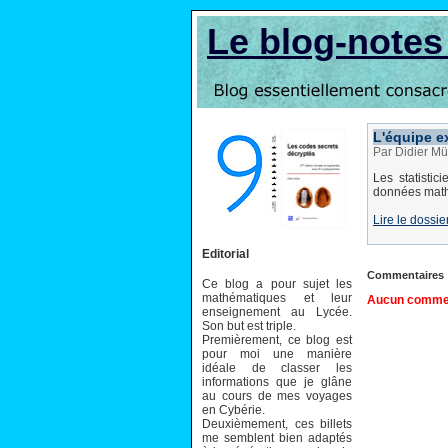
Le blog-note
L'équipe ex
Par Didier Mü
Les statistic
données mathé
Lire le dossie
Editorial
Commentaires
Ce blog a pour sujet les
mathématiques et leur
Aucun comment
enseignement au Lycée.
Son but est triple.
Premièrement, ce blog est
pour moi une manière
idéale de classer les
informations que je glâne
au cours de mes voyages
en Cybérie.
Deuxièmement, ces billets
me semblent bien adaptés