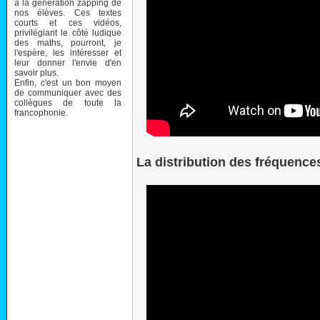
à la génération zapping de
nos élèves. Ces textes
courts et ces vidéos,
privilégiant le côté ludique
des maths, pourront, je
l'espère, les intéresser et
leur donner l'envie d'en
savoir plus.
Enfin, c'est un bon moyen
de communiquer avec des
collègues de toute la
francophonie.
La distribution des fréquence