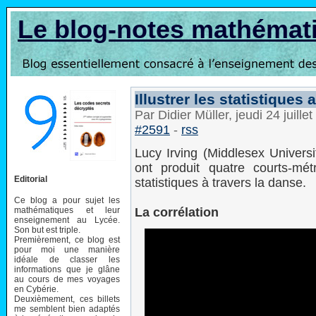
Le blog-notes mathémat
Illustrer les statistiques
Par Didier Müller, jeudi 24 juill
#2591
-
rss
Lucy Irving (Middlesex Universi
ont produit quatre courts-mét
Editorial
statistiques à travers la danse.
Ce blog a pour sujet les
mathématiques et leur
La corrélation
enseignement au Lycée.
Son but est triple.
Premièrement, ce blog est
pour moi une manière
idéale de classer les
informations que je glâne
au cours de mes voyages
en Cybérie.
Deuxièmement, ces billets
me semblent bien adaptés