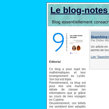
Le blog-note
Searching 
Par Didier Mül
Un article e
permis de loca
Lire "Searchi
Editorial
Ce blog a pour sujet les
mathématiques et leur
enseignement au Lycée.
Son but est triple.
Premièrement, ce blog est
pour moi une manière
idéale de classer les
informations que je glâne
au cours de mes voyages
en Cybérie.
Deuxièmement, ces billets
me semblent bien adaptés