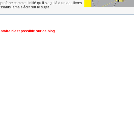
profane comme l initié qu il s agit là d un des livres
issants jamais écrit sur le sujet.
aire n'est possible sur ce blog.