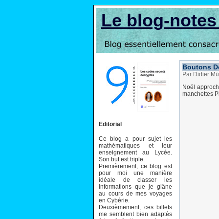
Le blog-note
Boutons D
Par Didier Mü
Noël approch
manchettes P
Editorial
Ce blog a pour sujet les
mathématiques et leur
enseignement au Lycée.
Son but est triple.
Premièrement, ce blog est
pour moi une manière
idéale de classer les
informations que je glâne
au cours de mes voyages
en Cybérie.
Deuxièmement, ces billets
me semblent bien adaptés