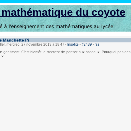
s mathématique du coyote
e Manchette Pi
ller, mercredi 27 novembre 2013 à 18:47
-
Insolite
-
#2439
-
rss
e gentiment. C'est bientôt le moment de penser aux cadeaux. Pourquoi pas des
i ?