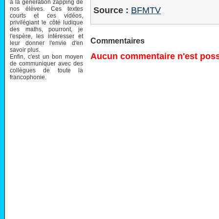
à la génération zapping de
nos élèves. Ces textes
Source :
BFMTV
courts et ces vidéos,
privilégiant le côté ludique
des maths, pourront, je
l'espère, les intéresser et
Commentaires
leur donner l'envie d'en
savoir plus.
Aucun commentaire n'est possi
Enfin, c'est un bon moyen
de communiquer avec des
collègues de toute la
francophonie.