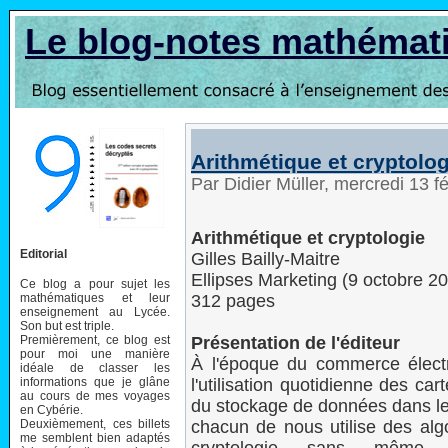
Le blog-notes mathémat
Arithmétique et cryptolog
Par Didier Müller, mercredi 13 f
Arithmétique et cryptologie
Editorial
Gilles Bailly-Maitre
Ellipses Marketing (9 octobre 2
Ce blog a pour sujet les
mathématiques et leur
312 pages
enseignement au Lycée.
Son but est triple.
Premièrement, ce blog est
Présentation de l'éditeur
pour moi une manière
À l'époque du commerce élect
idéale de classer les
informations que je glâne
l'utilisation quotidienne des car
au cours de mes voyages
du stockage de données dans le
en Cybérie.
Deuxièmement, ces billets
chacun de nous utilise des alg
me semblent bien adaptés