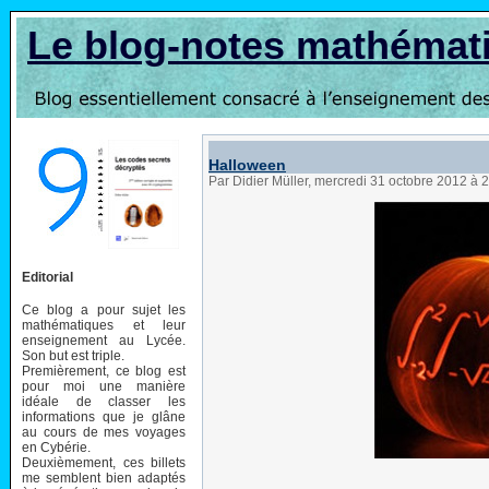
Le blog-notes mathémat
Halloween
Par Didier Müller, mercredi 31 octobre 2012 à 
Editorial
Ce blog a pour sujet les
mathématiques et leur
enseignement au Lycée.
Son but est triple.
Premièrement, ce blog est
pour moi une manière
idéale de classer les
informations que je glâne
au cours de mes voyages
en Cybérie.
Deuxièmement, ces billets
me semblent bien adaptés