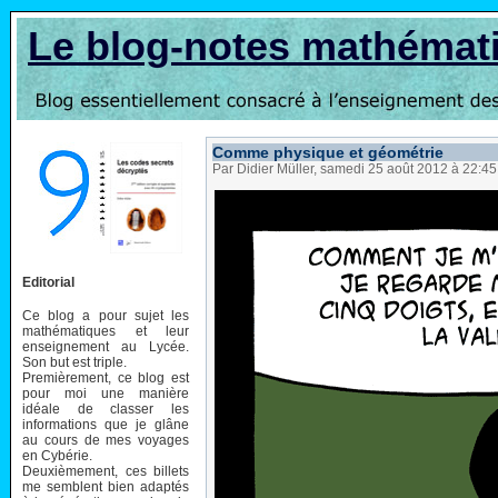
Le blog-notes mathémat
Comme physique et géométrie
Par Didier Müller, samedi 25 août 2012 à 22:4
Editorial
Ce blog a pour sujet les
mathématiques et leur
enseignement au Lycée.
Son but est triple.
Premièrement, ce blog est
pour moi une manière
idéale de classer les
informations que je glâne
au cours de mes voyages
en Cybérie.
Deuxièmement, ces billets
me semblent bien adaptés