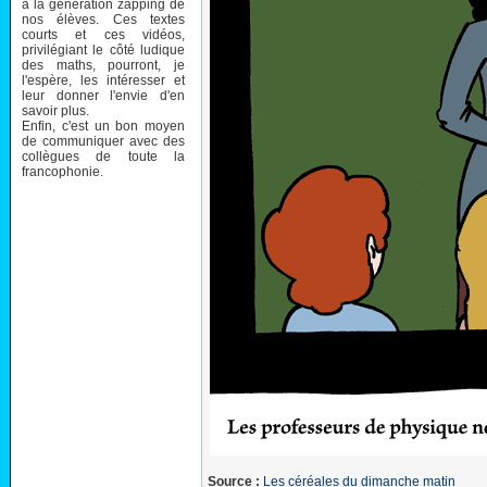
à la génération zapping de
nos élèves. Ces textes
courts et ces vidéos,
privilégiant le côté ludique
des maths, pourront, je
l'espère, les intéresser et
leur donner l'envie d'en
savoir plus.
Enfin, c'est un bon moyen
de communiquer avec des
collègues de toute la
francophonie.
Source :
Les céréales du dimanche matin