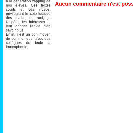
à la génération zapping de
Aucun commentaire n'est possi
nos élèves. Ces textes
courts et ces vidéos,
privilégiant le côté ludique
des maths, pourront, je
l'espère, les intéresser et
leur donner l'envie d'en
savoir plus.
Enfin, c'est un bon moyen
de communiquer avec des
collègues de toute la
francophonie.