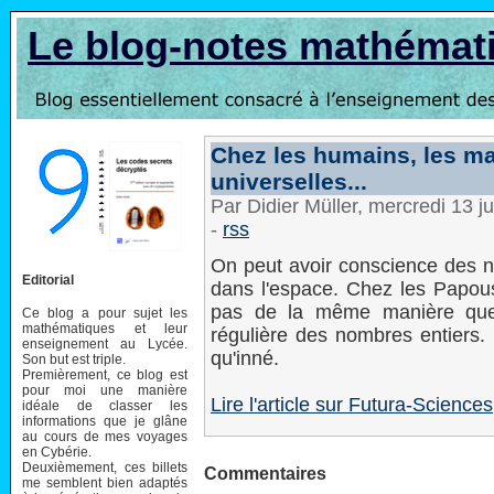
Le blog-notes mathémat
Chez les humains, les ma
universelles...
Par Didier Müller, mercredi 13 
-
rss
On peut avoir conscience des n
Editorial
dans l'espace. Chez les Papous
pas de la même manière que
Ce blog a pour sujet les
mathématiques et leur
régulière des nombres entiers.
enseignement au Lycée.
qu'inné.
Son but est triple.
Premièrement, ce blog est
pour moi une manière
Lire l'article sur Futura-Sciences
idéale de classer les
informations que je glâne
au cours de mes voyages
en Cybérie.
Deuxièmement, ces billets
Commentaires
me semblent bien adaptés